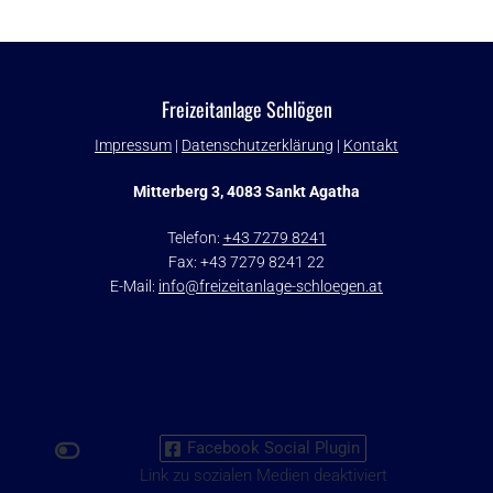
Freizeitanlage Schlögen
Impressum
|
Datenschutzerklärung
|
Kontakt
Mitterberg 3, 4083 Sankt Agatha
Telefon:
+43 7279 8241
Fax:
+43 7279 8241
22
E-Mail:
info@freizeitanlage-schloegen.at
Facebook Social Plugin