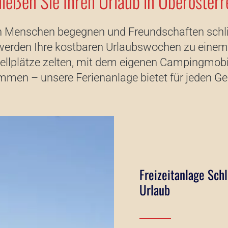
ießen Sie Ihren Urlaub in Oberösterr
Menschen begegnen und Freundschaften schließe
o werden Ihre kostbaren Urlaubswochen zu einem
ellplätze zelten, mit dem eigenen Campingmobil 
en – unsere Ferienanlage bietet für jeden G
Freizeitanlage Schl
Urlaub