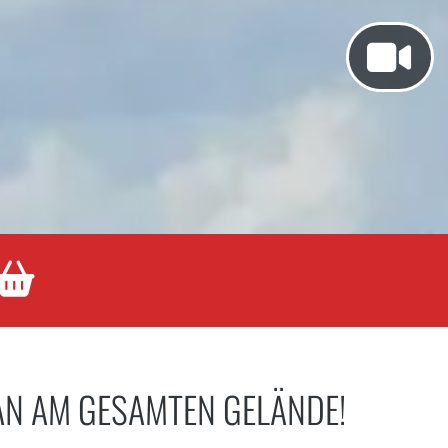

AN AM GESAMTEN GELÄNDE!