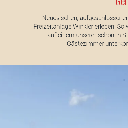
Gen
Neues sehen, aufgeschlossenen 
Freizeitanlage Winkler erleben. S
auf einem unserer schönen St
Gästezimmer unterkomm