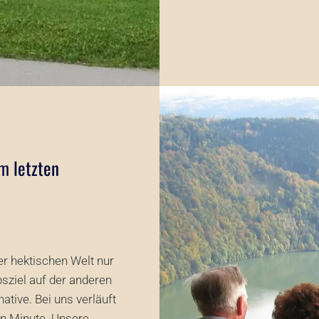
m letzten
er hektischen Welt nur
ziel auf der anderen
ative. Bei uns verläuft
ten Minute. Unsere