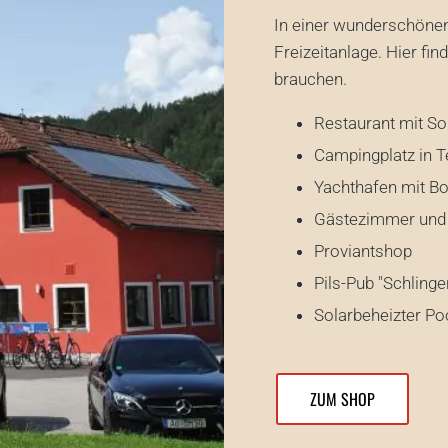
In einer wunderschönen
Freizeitanlage. Hier fin
brauchen.
Restaurant mit S
Campingplatz in 
Yachthafen mit Bo
Gästezimmer und
Proviantshop
Pils-Pub "Schlinger
Solarbeheizter Po
ZUM SHOP