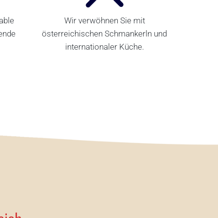
able
Wir verwöhnen Sie mit
nende
österreichischen Schmankerln und
internationaler Küche.
RESTAURANT