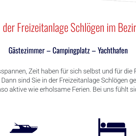
der Freizeitanlage Schlögen im Bezi
Gästezimmer – Campingplatz – Yachthafen
spannen, Zeit haben für sich selbst und für die 
nn sind Sie in der Freizeitanlage Schlögen gena
o aktive wie erholsame Ferien. Bei uns fühlt si