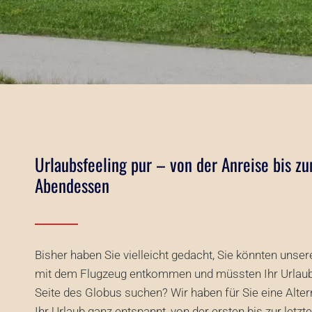
Urlaubsfeeling pur – von der Anreise bis zu
Abendessen
Bisher haben Sie vielleicht gedacht, Sie könnten unser
mit dem Flugzeug entkommen und müssten Ihr Urlaubs
Seite des Globus suchen? Wir haben für Sie eine Altern
Ihr Urlaub ganz entspannt, von der ersten bis zur letz