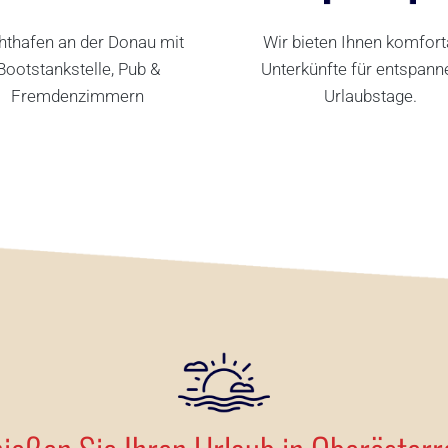
hthafen an der Donau mit
Wir bieten Ihnen komfort
Bootstankstelle, Pub &
Unterkünfte für entspan
Fremdenzimmern
Urlaubstage.
CHTHAFEN
ZIMMER