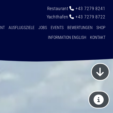
Restaurant
+43 7279 8241

Yachthafen
+43 7279 8722

ANT
AUSFLUGSZIELE
JOBS
EVENTS
BEWERTUNGEN
SHOP
INFORMATION ENGLISH
KONTAKT