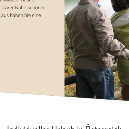
telbarer Nähe schöner
 aus haben Sie eine