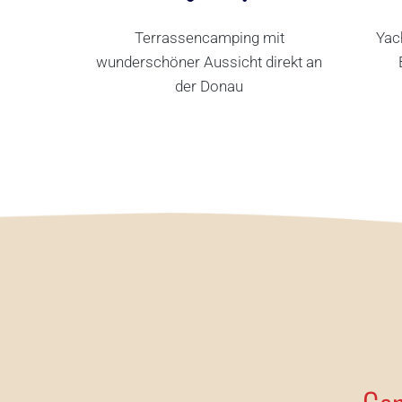
Terrassencamping mit
Yac
wunderschöner Aussicht direkt an
der Donau
CAMPING
YA