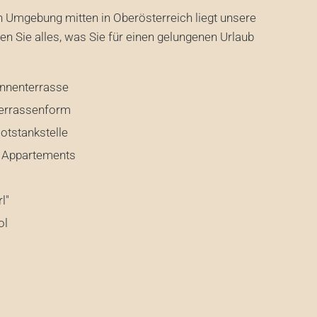
 Umgebung mitten in Oberösterreich liegt unsere
den Sie alles, was Sie für einen gelungenen Urlaub
onnenterrasse
Terrassenform
otstankstelle
 Appartements
l"
ol